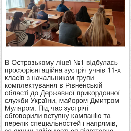
В Острозькому ліцеї №1 відбулась
профорієнтаційна зустріч учнів 11-х
класів з начальником групи
комплектування в Рівненській
області до Державної прикордонної
служби України, майором Дмитром
Муляром. Під час зустрічі
обговорили вступну кампанію та
перелік спеціальностей і напрямів,
за якими здійснюється підготовка