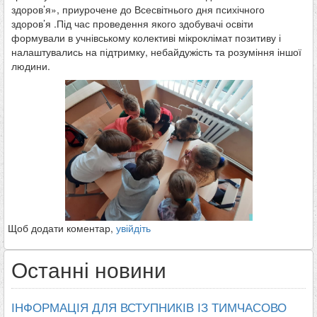
здоров’я», приурочене до Всесвітнього дня психічного
здоров’я .Під час проведення якого здобувачі освіти
формували в учнівському колективі мікроклімат позитиву і
налаштувались на підтримку, небайдужість та розуміння іншої
людини.
Щоб додати коментар,
увійдіть
Останні новини
ІНФОРМАЦІЯ ДЛЯ ВСТУПНИКІВ ІЗ ТИМЧАСОВО