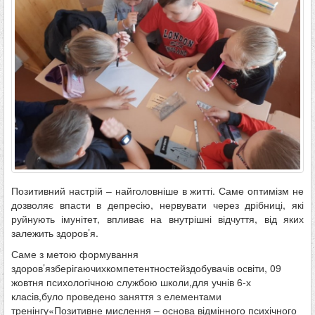
Позитивний настрій – найголовніше в житті. Саме оптимізм не
дозволяє впасти в депресію, нервувати через дрібниці, які
руйнують імунітет, впливає на внутрішні відчуття, від яких
залежить здоров’я.
Саме з метою формування
здоров’язберігаючихкомпетентностейздобувачів освіти, 09
жовтня психологічною службою школи,для учнів 6-х
класів,було проведено заняття з елементами
тренінгу«Позитивне мислення – основа відмінного психічного