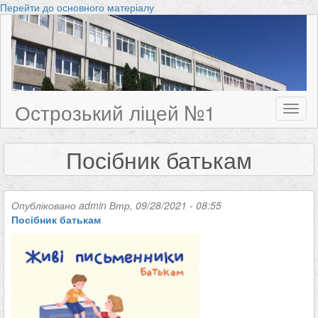
Перейти до основного матеріалу
Острозький ліцей №1
Toggl
naviga
Посібник батькам
Опубліковано
admin
Втр, 09/28/2021 - 08:55
Посібник батькам