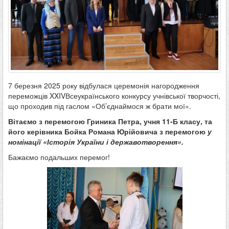
7 березня 2025 року відбулася церемонія нагородження
переможців
XXIVВсеукраїнського конкурсу учнівської творчості,
що проходив під гаслом «Об’єднаймося ж брати мої».
Вітаємо з перемогою Гриника Петра, учня 11-Б класу, та
його керівника Бойка Романа Юрійовича з перемогою
у
номінації «Історія України і державотворення».
Бажаємо подальших перемог!