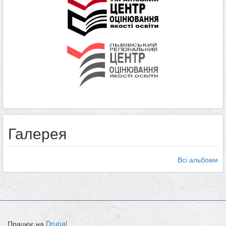
Галерея
Всі альбоми
Працює на
Drupal