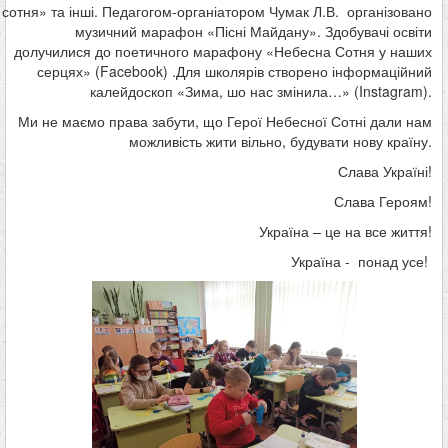
сотня» та інші. Педагогом-органіатором Чумак Л.В. організовано
музичний марафон «Пісні Майдану». Здобувачі освіти
долучилися до поетичного марафону «Небесна Сотня у наших
серцях» (Facebook) .Для школярів створено інформаційний
калейдоскоп «Зима, шо нас змінила…» (Instagram).
Ми не маємо права забути, що Герої Небесної Сотні дали нам
можливість жити вільно, будувати нову країну.
Слава Україні!
Слава Героям!
Україна – це на все життя!
Україна - понад усе!