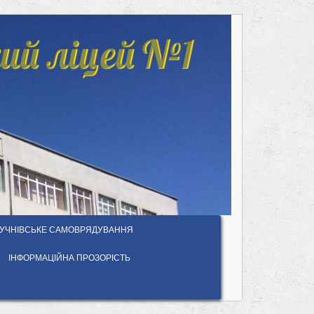
ий ліцей №1
УЧНІВСЬКЕ САМОВРЯДУВАННЯ
ІНФОРМАЦІЙНА ПРОЗОРІСТЬ