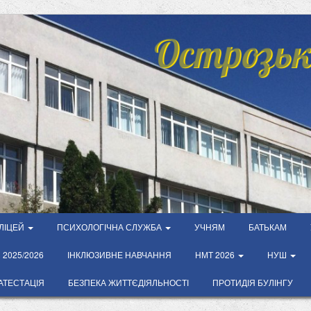
Острозьк
ЛІЦЕЙ
ПСИХОЛОГІЧНА СЛУЖБА
УЧНЯМ
БАТЬКАМ
2025/2026
ІНКЛЮЗИВНЕ НАВЧАННЯ
НМТ 2026
НУШ
АТЕСТАЦІЯ
БЕЗПЕКА ЖИТТЄДІЯЛЬНОСТІ
ПРОТИДІЯ БУЛІНГУ