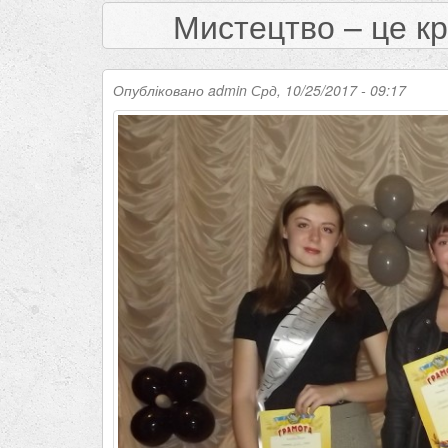
Мистецтво – це кр
Опубліковано
admin
Срд, 10/25/2017 - 09:17