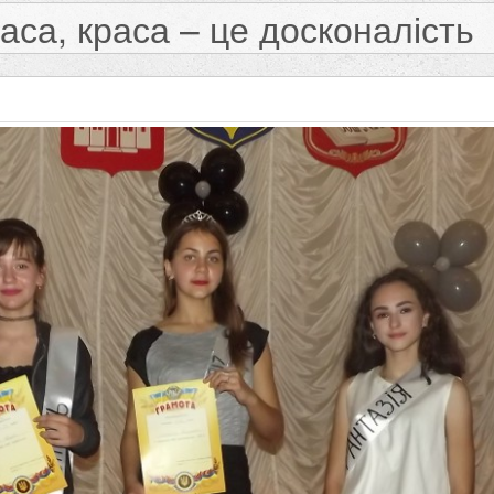
аса, краса – це досконалість