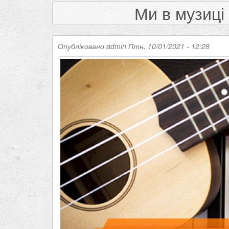
Ми в музиц
Опубліковано
admin
Птн, 10/01/2021 - 12:28