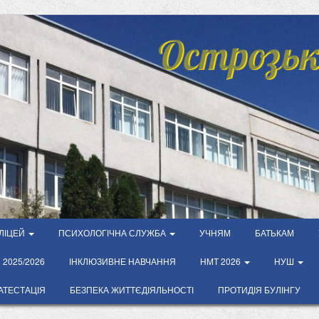
Острозьк
ЛІЦЕЙ
ПСИХОЛОГІЧНА СЛУЖБА
УЧНЯМ
БАТЬКАМ
2025/2026
ІНКЛЮЗИВНЕ НАВЧАННЯ
НМТ 2026
НУШ
АТЕСТАЦІЯ
БЕЗПЕКА ЖИТТЄДІЯЛЬНОСТІ
ПРОТИДІЯ БУЛІНГУ