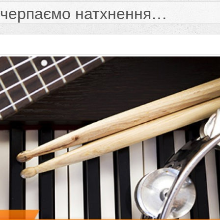
і черпаємо натхнення…