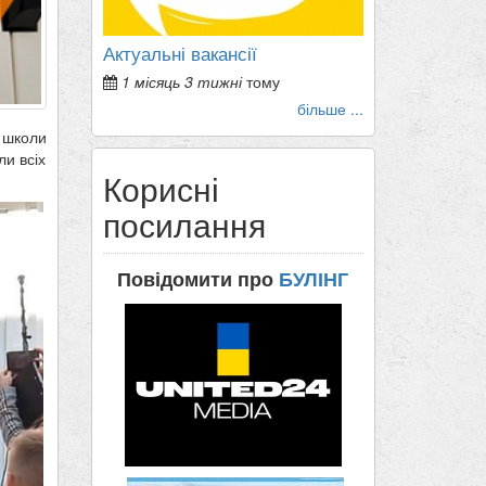
Актуальні вакансії
1 місяць 3 тижні
тому
більше ...
 школи
ли всіх
Корисні
посилання
Повідомити про
БУЛІНГ