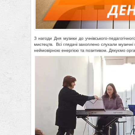
З нагоди Дня музики до учнівського-педагогічног
мистецтв. Всі глядачі захоплено слухали музичні 
неймовірною енергією та позитивом. Дякуємо орган