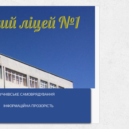
ий ліцей №1
УЧНІВСЬКЕ САМОВРЯДУВАННЯ
ІНФОРМАЦІЙНА ПРОЗОРІСТЬ