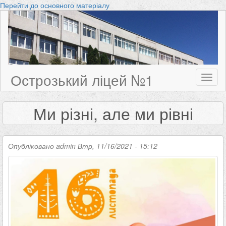
Перейти до основного матеріалу
Острозький ліцей №1
Toggl
naviga
Ми різні, але ми рівні
Опубліковано
admin
Втр, 11/16/2021 - 15:12