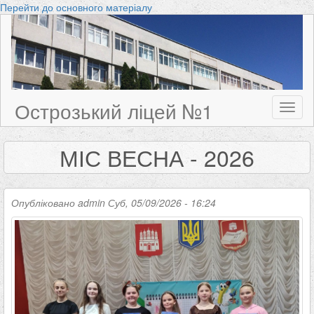
Перейти до основного матеріалу
Острозький ліцей №1
Toggl
naviga
МІС ВЕСНА - 2026
Опубліковано
admin
Суб, 05/09/2026 - 16:24