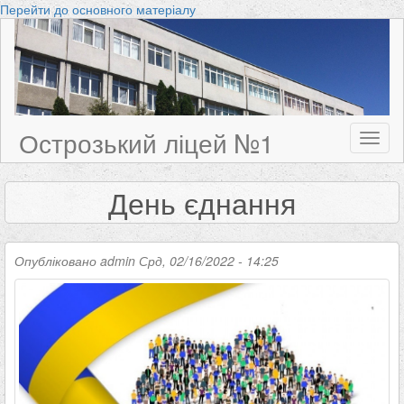
Перейти до основного матеріалу
Острозький ліцей №1
Toggl
naviga
День єднання
Опубліковано
admin
Срд, 02/16/2022 - 14:25