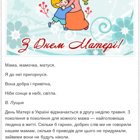
Мама, мамочка, матуся,
Я до неї пригорнуся.
Вона добра і привітна,
Ніби сонце в небі, світла.
В. Лущик
День Матері в Україні відзначається в другу неділю травня. З
покоління в покоління для кожного мама — найголовніша
людина в житті. Скільки б гарних, добрих слів ми не говорили
нашим мамам, скільки б приводів для цього не придумали,
зайвими вони не будуть ніколи.