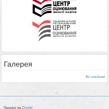
Галерея
Всі альбоми
Працює на
Drupal