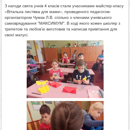
З нагоди свята учнів 4 класів стали учасниками майстер-класу
«Вітальна листівка для мами», проведеного педагогом-
організатором Чумак Л.В. спільно з членами учнівського
самоврядування "МАКСИМУМ". В ході якого кожен школяр з
трепетом та любов’ю виготовив та написав привітання для
своєї матусі.