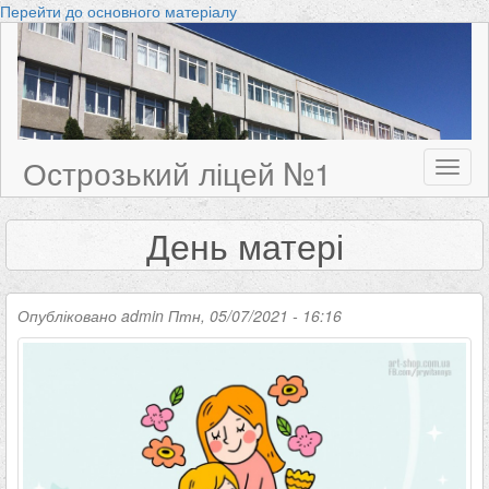
Перейти до основного матеріалу
Острозький ліцей №1
Toggl
naviga
День матері
Опубліковано
admin
Птн, 05/07/2021 - 16:16