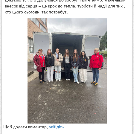
внесок від серця – це крок до тепла, турботи й надії для тих ,
хто цього сьогодні так потребує.
Щоб додати коментар,
увійдіть