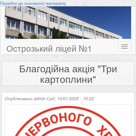
Перейти до основного матеріалу
Острозький ліцей №1
Toggl
naviga
Благодійна акція "Три
картоплини"
Опубліковано
admin
Срд, 10/01/2025 - 10:22