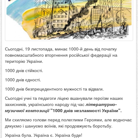
Сьогодні, 19 листопада, минає 1000-й день від початку
повномасштабного вторгнення російської федерації на
територію України.
1000 днів стійкості.
1000 днів єдності.
1000 днів безпрецедентного мужності та відваги.
Сьогодні учні та педагоги ліцею вшанували героїзм наших
захисників, українського народу під час
літературно-
музичної композиції
"1000 днів незламності України".
Ми схиляємо голови перед полеглими Героями, але водночас
дякуємо і шануємо воїнів, які продовжують боротьбу.
Україна була. Україна є. Україна буде!