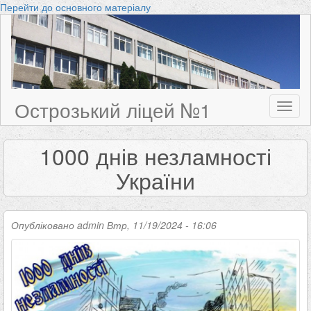
Перейти до основного матеріалу
Острозький ліцей №1
Toggl
naviga
1000 днів незламності
України
Опубліковано
admin
Втр, 11/19/2024 - 16:06