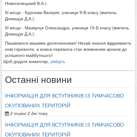
Новоселецький В.А.).
ІІІ місце - Курілова Валерія, учениця 9-В класу (вчитель
Домащук Д.А.).
ІІІ місце - Мазярчук Олександра, учениця 10-Б класу (вчитель
Домащук Д.А.).
Пишаємося вашими досягненнями! Нехай знання відкривають
нові горизонти, а кожна перемога стає впевненим кроком до
успішного майбутнього!
Щоб додати коментар,
увійдіть
Останні новини
ІНФОРМАЦІЯ ДЛЯ ВСТУПНИКІВ ІЗ ТИМЧАСОВО
ОКУПОВАНИХ ТЕРИТОРІЙ
2 тижні 2 дні
тому
ІНФОРМАЦІЯ ДЛЯ ВСТУПНИКІВ ІЗ ТИМЧАСОВО
ОКУПОВАНИХ ТЕРИТОРІЙ