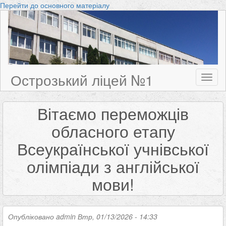
Перейти до основного матеріалу
Острозький ліцей №1
Toggl
naviga
Вітаємо переможців
обласного етапу
Всеукраїнської учнівської
олімпіади з англійської
мови!
Опубліковано
admin
Втр, 01/13/2026 - 14:33